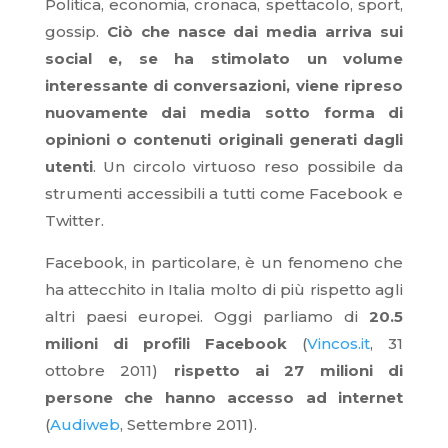
Politica, economia, cronaca, spettacolo, sport,
gossip.
Ciò che nasce dai media arriva sui
social e, se ha stimolato un volume
interessante di conversazioni, viene ripreso
nuovamente dai media sotto forma di
opinioni o contenuti originali generati dagli
utenti
. Un circolo virtuoso reso possibile da
strumenti accessibili a tutti come Facebook e
Twitter.
Facebook, in particolare, è un fenomeno che
ha attecchito in Italia molto di più rispetto agli
altri paesi europei. Oggi parliamo di
20.5
milioni di profili Facebook
(
Vincos.it
, 31
ottobre 2011)
rispetto ai 27 milioni di
persone che hanno accesso ad internet
(
Audiweb
, Settembre 2011).