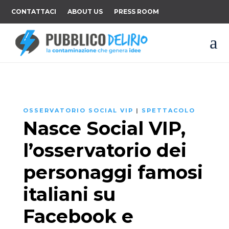
CONTATTACI
ABOUT US
PRESS ROOM
a
OSSERVATORIO SOCIAL VIP
|
SPETTACOLO
Nasce Social VIP,
l’osservatorio dei
personaggi famosi
italiani su
Facebook e