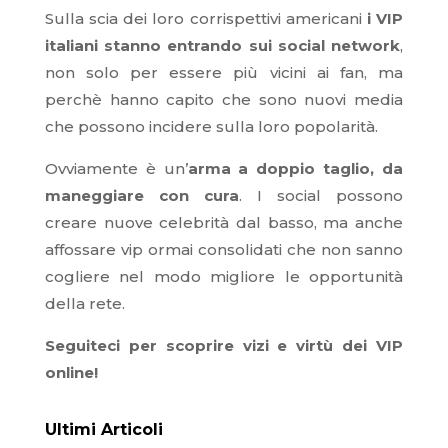
Sulla scia dei loro corrispettivi americani
i VIP
italiani stanno entrando sui social network
,
non solo per essere più vicini ai fan, ma
perchè hanno capito che sono nuovi media
che possono incidere sulla loro popolarità.
Ovviamente è un’
arma a doppio taglio, da
maneggiare con cura
. I social possono
creare nuove celebrità dal basso, ma anche
affossare vip ormai consolidati che non sanno
cogliere nel modo migliore le opportunità
della rete.
Seguiteci per scoprire vizi e virtù dei VIP
online!
Ultimi Articoli