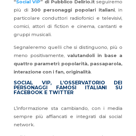
“
Social VIP
” di Pubblico Delirio.it
seguiremo
più di
300 personaggi popolari italiani
, in
particolare conduttori radiofonici e televisivi,
comici, attori di fiction e cinema, cantanti e
gruppi musicali.
Segnaleremo quelli che si distinguono, più o
meno positivamente,
valutandoli in base a
quattro parametri: popolarità, passaparola,
interazione con i fan, originalità
.
SOCIAL VIP, L’OSSERVATORIO DEI
PERSONAGGI FAMOSI ITALIANI SU
FACEBOOK E TWITTER
L’informazione sta cambiando, con i media
sempre più affiancati e integrati dai social
network.