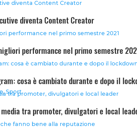
ecutive diventa Content Creator
 migliori performance nel primo semestre 20
gram: cosa è cambiato durante e dopo il loc
lo
,
Sport
al media tra promoter, divulgatori e local lead