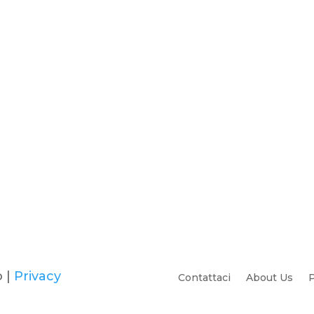
o |
Privacy
Contattaci
About Us