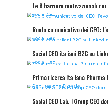
Le 8 barriere motivazionali de
Social Ceo
Ruolo comunicativo dei CEO: l’
Social Ceo
Social CEO italiani B2C su Lin
Social Ceo
Prima ricerca italiana Pharma 
Reputazione Digitale
Social CEO Lab. I Group CEO dom