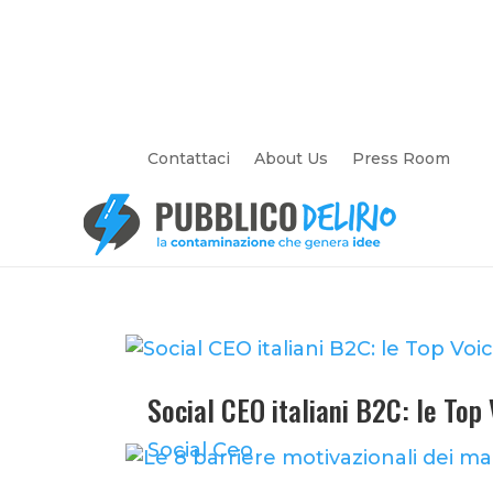
Contattaci
About Us
Press Room
Social CEO italiani B2C: le Top
Social Ceo