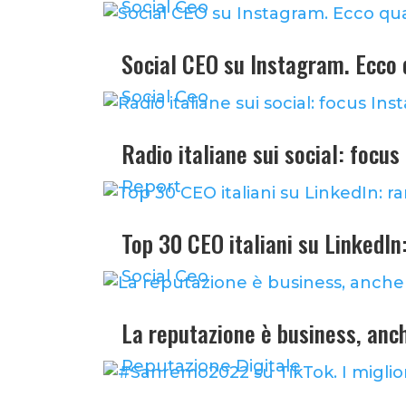
Social Ceo
Social CEO su Instagram. Ecco 
Social Ceo
Radio italiane sui social: focu
Report
Top 30 CEO italiani su LinkedI
Social Ceo
La reputazione è business, anc
Reputazione Digitale