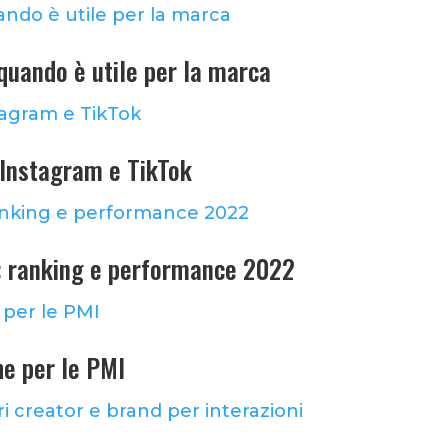
quando è utile per la marca
s Instagram e TikTok
n: ranking e performance 2022
he per le PMI