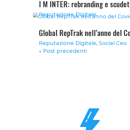
I M INTER: rebranding e scudet
Reputazione Digitale
Global RepTrak nell’anno del Co
Reputazione Digitale
,
Social Ceo
« Post precedenti