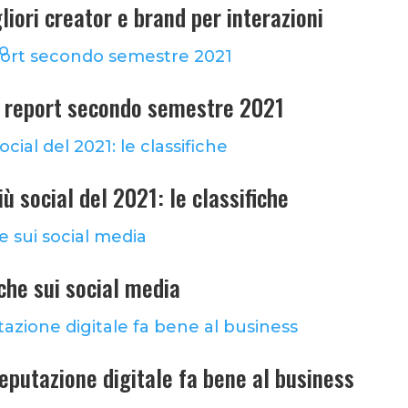
iori creator e brand per interazioni
lo
a: report secondo semestre 2021
iù social del 2021: le classifiche
he sui social media
reputazione digitale fa bene al business