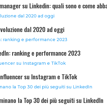
i manager su Linkedin: quali sono e come abb
evoluzione dal 2020 ad oggi
kedIn: ranking e performance 2023
Influencer su Instagram e TikTok
inano la Top 30 dei più seguiti su LinkedIn