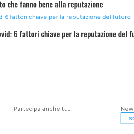
to che fanno bene alla reputazione
vid: 6 fattori chiave per la reputazione del f
Partecipa anche tu…
News
Is