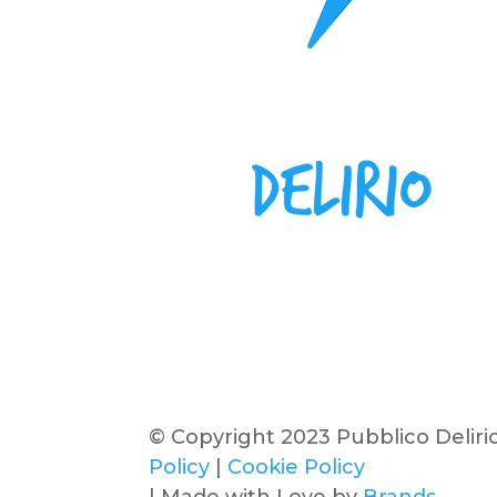
© Copyright 2023 Pubblico Deliri
Policy
|
Cookie Policy
| Made with Love by
Brands