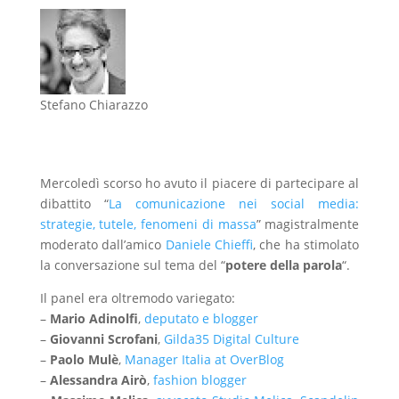
Stefano Chiarazzo
Mercoledì scorso ho avuto il piacere di partecipare al
dibattito “
La comunicazione nei social media:
strategie, tutele, fenomeni di massa
” magistralmente
moderato dall’amico
Daniele Chieffi
, che ha stimolato
la conversazione sul tema del “
potere della parola
“.
Il panel era oltremodo variegato:
–
Mario Adinolfi
,
deputato e blogger
–
Giovanni Scrofani
,
Gilda35 Digital Culture
–
Paolo Mulè
,
Manager Italia at OverBlog
–
Alessandra Airò
,
fashion blogger