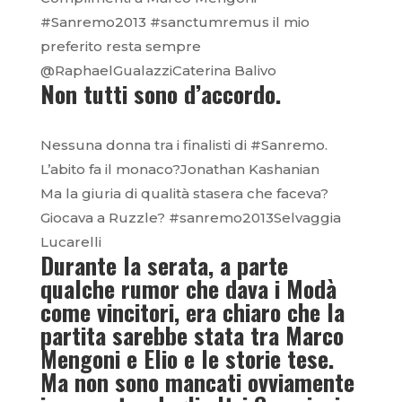
#Sanremo2013 #sanctumremus il mio
preferito resta sempre
@RaphaelGualazziCaterina Balivo
Non tutti sono d’accordo.
Nessuna donna tra i finalisti di #Sanremo.
L’abito fa il monaco?Jonathan Kashanian
Ma la giuria di qualità stasera che faceva?
Giocava a Ruzzle? #sanremo2013Selvaggia
Lucarelli
Durante la serata, a parte
qualche rumor che dava i Modà
come vincitori, era chiaro che la
partita sarebbe stata tra Marco
Mengoni e Elio e le storie tese.
Ma non sono mancati ovviamente