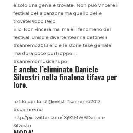
è solo una geniale trovata . Non può vincere il
festival della canzone,ma quello delle
trovatePippo Pelo
Elio. Non vincerà mai ma è il fenomeno del
festival. Unico e divertenteanna pettinelli
#sanremo2013 elio e le storie tese geniale
ma dura poco purtroppo …
#sanremomusicaPupo
E anche l’eliminato Daniele
Silvestri nella finalona tifava per
loro.
Io tifo per loro! @eelst #sanremo2013
#spamremo
http://pic.twitter.com/IXj92MWBDaniele
Silvestri