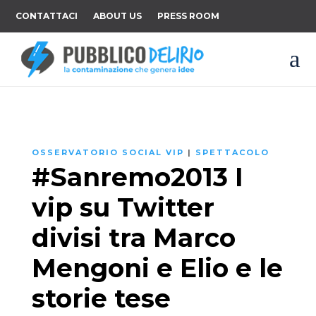
CONTATTACI
ABOUT US
PRESS ROOM
a
OSSERVATORIO SOCIAL VIP
|
SPETTACOLO
#Sanremo2013 I
vip su Twitter
divisi tra Marco
Mengoni e Elio e le
storie tese