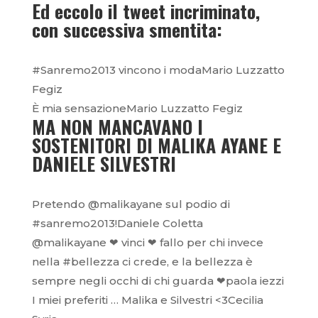
Ed eccolo il tweet incriminato,
con successiva smentita:
#Sanremo2013 vincono i modaMario Luzzatto
Fegiz
È mia sensazioneMario Luzzatto Fegiz
MA NON MANCAVANO I
SOSTENITORI DI MALIKA AYANE E
DANIELE SILVESTRI
Pretendo @malikayane sul podio di
#sanremo2013!Daniele Coletta
@malikayane ❤ vinci ❤ fallo per chi invece
nella #bellezza ci crede, e la bellezza è
sempre negli occhi di chi guarda ❤paola iezzi
I miei preferiti … Malika e Silvestri <3Cecilia