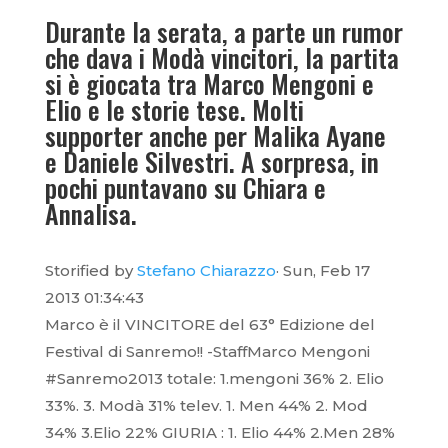
Durante la serata, a parte un rumor
che dava i Modà vincitori, la partita
si è giocata tra Marco Mengoni e
Elio e le storie tese. Molti
supporter anche per Malika Ayane
e Daniele Silvestri. A sorpresa, in
pochi puntavano su Chiara e
Annalisa.
Storified by
Stefano Chiarazzo
· Sun, Feb 17
2013 01:34:43
Marco è il VINCITORE del 63° Edizione del
Festival di Sanremo!! -StaffMarco Mengoni
#Sanremo2013 totale: 1.mengoni 36% 2. Elio
33%. 3. Modà 31% telev. 1. Men 44% 2. Mod
34% 3.Elio 22% GIURIA : 1. Elio 44% 2.Men 28%