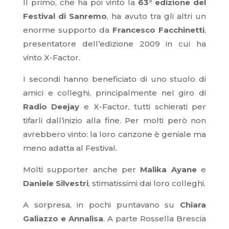
Il primo, che ha poi vinto la
63° edizione del
Festival di Sanremo
, ha avuto tra gli altri un
enorme supporto da
Francesco Facchinetti
,
presentatore dell’edizione 2009 in cui ha
vinto X-Factor.
I secondi hanno beneficiato di uno stuolo di
amici e colleghi, principalmente nel giro di
Radio Deejay
e X-Factor, tutti schierati per
tifarli dall’inizio alla fine. Per molti però non
avrebbero vinto: la loro canzone è geniale ma
meno adatta al Festival.
Molti supporter anche per
Malika Ayane
e
Daniele Silvestri
, stimatissimi dai loro colleghi.
A sorpresa, in pochi puntavano su
Chiara
Galiazzo e Annalisa
. A parte Rossella Brescia