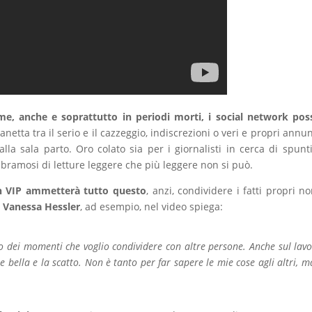
me, anche e soprattutto in periodi morti, i social network po
netta tra il serio e il cazzeggio, indiscrezioni o veri e propri annun
dalla sala parto. Oro colato sia per i giornalisti in cerca di spunt
 bramosi di letture leggere che più leggere non si può.
un VIP ammetterà tutto questo
, anzi, condividere i fatti propri n
e
Vanessa Hessler
, ad esempio, nel video spiega:
 dei momenti che voglio condividere con altre persone. Anche sul lavo
 bella e la scatto. Non è tanto per far sapere le mie cose agli altri, m