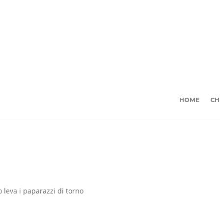
HOME
CH
o leva i paparazzi di torno