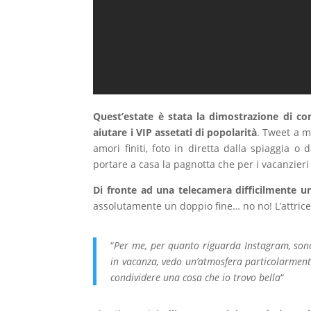
Quest’estate è stata la dimostrazione di co
aiutare i VIP assetati di popolarità
. Tweet a ma
amori finiti, foto in diretta dalla spiaggia o 
portare a casa la pagnotta che per i vacanzieri
Di fronte ad una telecamera difficilmente 
assolutamente un doppio fine… no no! L’attric
“
Per me, per quanto riguarda Instagram, sono
in vacanza, vedo un’atmosfera particolarmente
condividere una cosa che io trovo bella
“