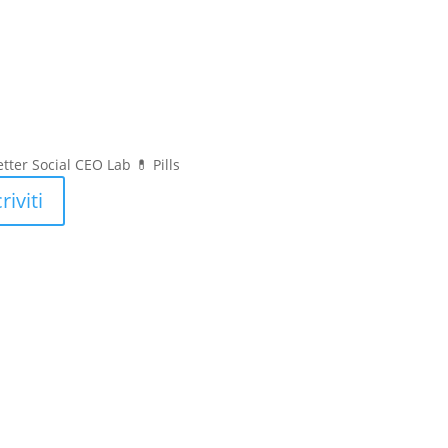
tter Social CEO Lab 💊
Pills
riviti