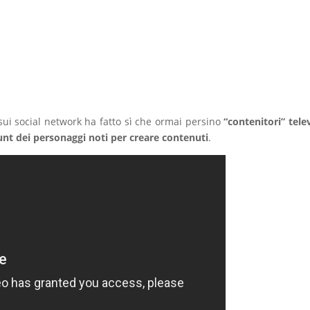
sui social network ha fatto sì che ormai persino
“contenitori” telev
unt dei personaggi noti per creare contenuti
.