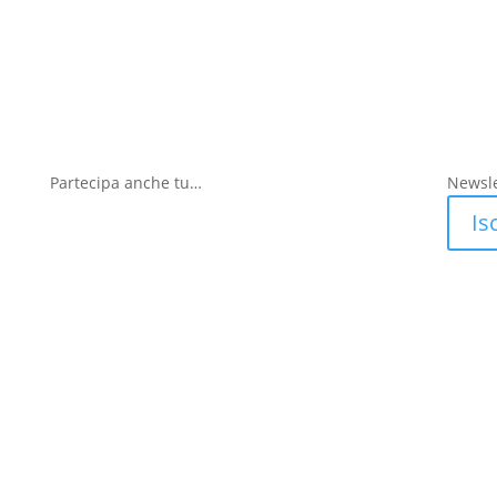
Partecipa anche tu…
Newsle
Isc