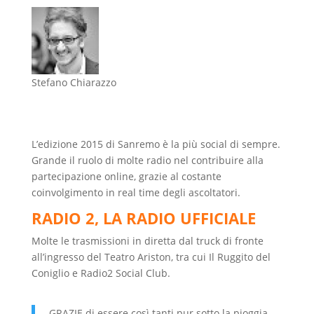
Stefano Chiarazzo
L’edizione 2015 di Sanremo è la più social di sempre.
Grande il ruolo di molte radio nel contribuire alla
partecipazione online, grazie al costante
coinvolgimento in real time degli ascoltatori.
RADIO 2, LA RADIO UFFICIALE
Molte le trasmissioni in diretta dal truck di fronte
all’ingresso del Teatro Ariston, tra cui Il Ruggito del
Coniglio e Radio2 Social Club.
GRAZIE di essere così tanti pur sotto la pioggia