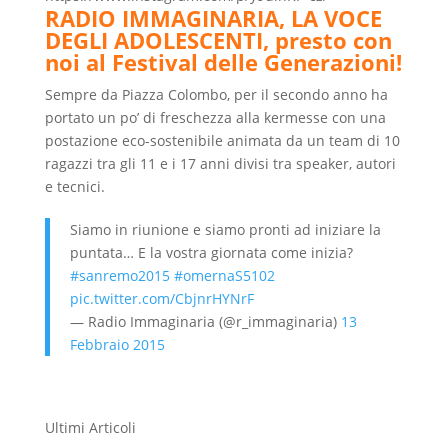
RADIO IMMAGINARIA, LA VOCE
DEGLI ADOLESCENTI, presto con
noi al Festival delle Generazioni!
Sempre da Piazza Colombo, per il secondo anno ha
portato un po’ di freschezza alla kermesse con una
postazione eco-sostenibile animata da un team di 10
ragazzi tra gli 11 e i 17 anni divisi tra speaker, autori
e tecnici.
Siamo in riunione e siamo pronti ad iniziare la
puntata… E la vostra giornata come inizia?
#sanremo2015
#omernaS5102
pic.twitter.com/CbjnrHYNrF
— Radio Immaginaria (@r_immaginaria)
13
Febbraio 2015
Ultimi Articoli