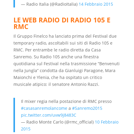
— Radio Italia (@RadioItalia)
14 Febbraio 2015
LE WEB RADIO DI RADIO 105 E
RMC
Il Gruppo Finelco ha lanciato prima del Festival due
temporary radio, ascoltabili sui siti di Radio 105 e
RMC. Per entrambe le radio diretta da Casa
Sanremo. Su Radio 105 anche una finestra
quotidiana sul Festival nella trasmissione “Benvenuti
nella Jungla” condotta da Gianluigi Paragone, Mara
Maionchi e Ylenia, che ha ospitato un critico
musicale atipico: il senatore Antonio Razzi.
Il mixer regia nella postazione di RMC presso
#casasanremolancome
a
#Sanremo2015
pic.twitter.com/uvw9j8483C
— Radio Monte Carlo (@rmc_official)
10 Febbraio
2015