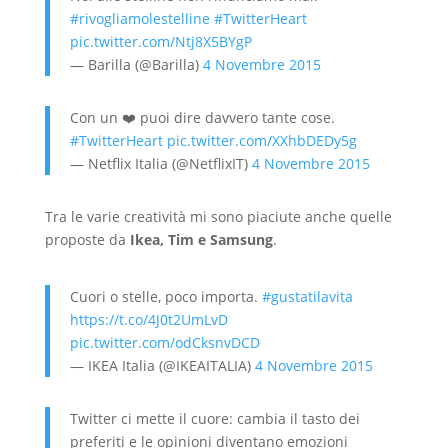
#rivogliamolestelline
#TwitterHeart
pic.twitter.com/Ntj8X5BYgP
— Barilla (@Barilla)
4 Novembre 2015
Con un ❤️ puoi dire davvero tante cose.
#TwitterHeart
pic.twitter.com/XXhbDEDy5g
— Netflix Italia (@NetflixIT)
4 Novembre 2015
Tra le varie creatività mi sono piaciute anche quelle
proposte da
Ikea, Tim e Samsung
.
Cuori o stelle, poco importa.
#gustatilavita
https://t.co/4J0t2UmLvD
pic.twitter.com/odCksnvDCD
— IKEA Italia (@IKEAITALIA)
4 Novembre 2015
Twitter ci mette il cuore: cambia il tasto dei
preferiti e le opinioni diventano emozioni