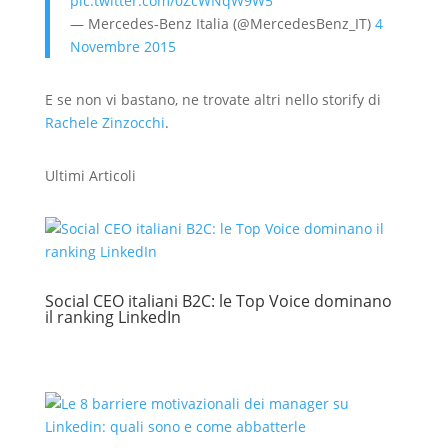
pic.twitter.com/0ZcWNqW9W5
— Mercedes-Benz Italia (@MercedesBenz_IT)
4
Novembre 2015
E se non vi bastano, ne trovate altri nello storify di
Rachele Zinzocchi
.
Ultimi Articoli
Social CEO italiani B2C: le Top Voice dominano
il ranking LinkedIn