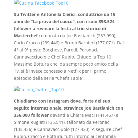
Su Twitter è Antonella Clerici, conduttrice da 15
anni de “La prova del cuoco”, con i suoi 393.524
follower a rovinare la festa al trio storico di
Masterchef
composto da Joe Bastianich (257.990),
Carlo Cracco (239.446) e Bruno Barbieri (177.071). Dal
4° al 9° posto Borghese, Parodi, Peronaci,
Cannavacciuolo e Chef Rubio. Chiude la Top 10
Massimo Bottura che, da sempre poco amico della
TV, si è invece concesso a Netflix per il primo
episodio della serie “Chef’s Table”.
Chiudiamo con Instagram dove, forte del suo
seguito internazionale, stravince Joe Bastianich con
356.000 follower
davanti a Chiara Maci (141.467) e
Simone Rugiati (135.541), tallonato da Peronaci
(133.436) e Cannavacciuolo (127.423). A seguire Chef
Rubio, Cracco e Bottura, tutti intorno ai centomila