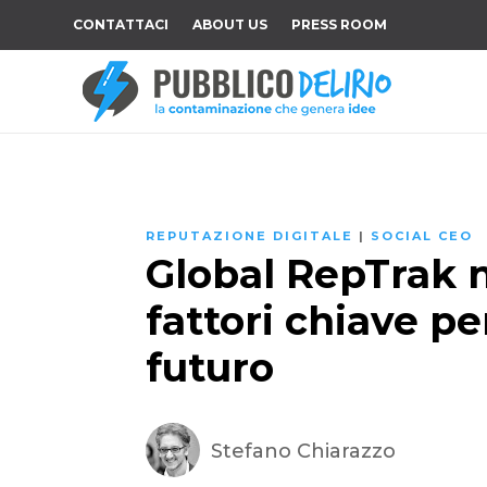
CONTATTACI
ABOUT US
PRESS ROOM
REPUTAZIONE DIGITALE
|
SOCIAL CEO
Global RepTrak n
fattori chiave pe
futuro
Stefano Chiarazzo