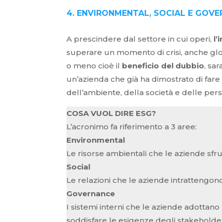
4. ENVIRONMENTAL, SOCIAL E GOVER
A prescindere dal settore in cui operi,
l
superare un momento di crisi, anche glob
o meno cioè il
beneficio del dubbio
, sa
un’azienda che già ha dimostrato di fare
dell’ambiente, della società e delle per
COSA VUOL DIRE ESG?
L’acronimo fa riferimento a 3 aree:
Environmental
Le risorse ambientali che le aziende s
Social
Le relazioni che le aziende intrattengon
Governance
I sistemi interni che le aziende adottano
soddisfare le esigenze degli stakeholde