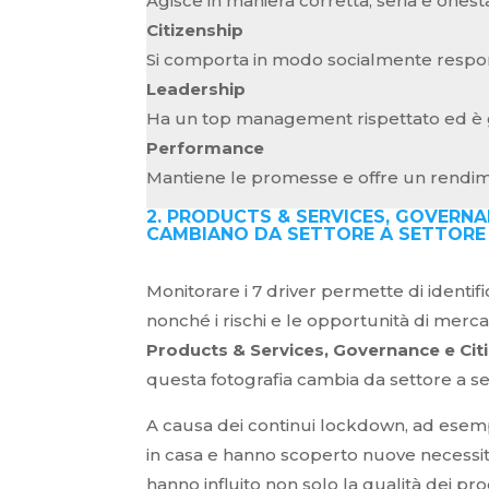
Agisce in maniera corretta, seria e onest
Citizenship
Si comporta in modo socialmente respon
Leadership
Ha un top management rispettato ed è ge
Performance
Mantiene le promesse e offre un rendiment
2. PRODUCTS & SERVICES, GOVERNA
CAMBIANO DA SETTORE A SETTORE
Monitorare i 7 driver permette di identif
nonché i rischi e le opportunità di merca
Products & Services, Governance e Cit
questa fotografia cambia da settore a se
A causa dei continui lockdown, ad esem
in casa e hanno scoperto nuove necessit
hanno influito non solo la qualità dei pr