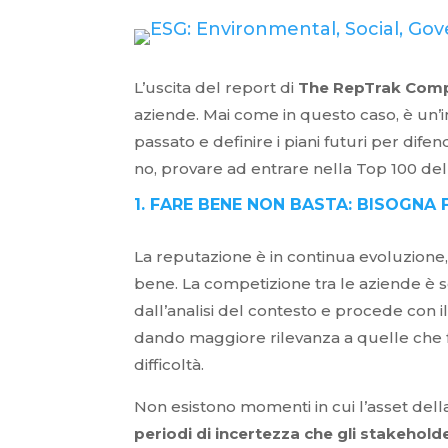
L’uscita del report di
The RepTrak Com
aziende. Mai come in questo caso, è un’
passato e definire i piani futuri per dif
no, provare ad entrare nella Top 100 del
1. FARE BENE NON BASTA: BISOGN
La reputazione è in continua evoluzione,
bene. La competizione tra le aziende è
dall’analisi del contesto e procede con 
dando maggiore rilevanza a quelle che 
difficoltà.
Non esistono momenti in cui l’asset del
periodi di incertezza che gli stakehol