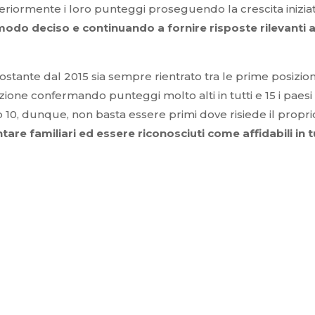
teriormente i loro punteggi proseguendo la crescita inizia
 modo deciso e continuando a fornire risposte rilevanti a
stante dal 2015 sia sempre rientrato tra le prime posizion
one confermando punteggi molto alti in tutti e 15 i paesi
p 10, dunque, non basta essere primi dove risiede il propri
tare familiari ed essere riconosciuti come affidabili in t