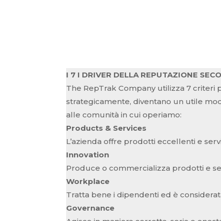
I 7 I DRIVER DELLA REPUTAZIONE SE
The RepTrak Company utilizza 7 criteri p
strategicamente, diventano un utile mod
alle comunità in cui operiamo:
Products & Services
L’azienda offre prodotti eccellenti e serv
Innovation
Produce o commercializza prodotti e serv
Workplace
Tratta bene i dipendenti ed è considerata 
Governance