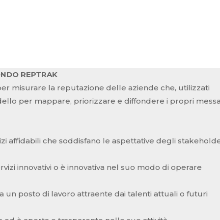
CONDO REPTRAK
er misurare la reputazione delle aziende che, utilizzati
ello per mappare, priorizzare e diffondere i propri mess
izi affidabili che soddisfano le aspettative degli stakehold
izi innovativi o è innovativa nel suo modo di operare
un posto di lavoro attraente dai talenti attuali o futuri