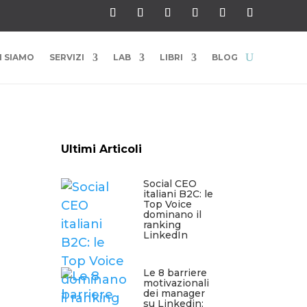
I SIAMO
SERVIZI
LAB
LIBRI
BLOG
Ultimi Articoli
Social CEO
italiani B2C: le
Top Voice
dominano il
ranking
LinkedIn
Le 8 barriere
motivazionali
dei manager
su Linkedin: