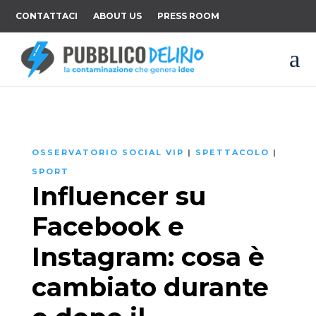
CONTATTACI
ABOUT US
PRESS ROOM
a
OSSERVATORIO SOCIAL VIP
|
SPETTACOLO
|
SPORT
Influencer su
Facebook e
Instagram: cosa è
cambiato durante