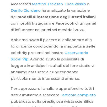
Ricercatori
Martino Trevisan
,
Luca Vassio
e
Danilo Giordano
ha analizzato la variazione
dei
modelli di interazione degli utenti italiani
con i profili Instagram e Facebook di un panel
di influencer nei primi sei mesi del 2020.
Abbiamo avuto il piacere di collaborare alla
loro ricerca condividendo la mappatura delle
celebrity presenti nel nostro
Osservatorio
Social Vip
. Avendo avuto la possibilità di
leggere in anticipo i risultati del loro studio vi
abbiamo riassunto alcune tendenze
particolarmente interessanti emerse.
Per apprezzare l’analisi e approfondire tutti i
dati vi invitiamo a scaricare
l’articolo completo
pubblicato sulla prestigiosa rivista scientifica