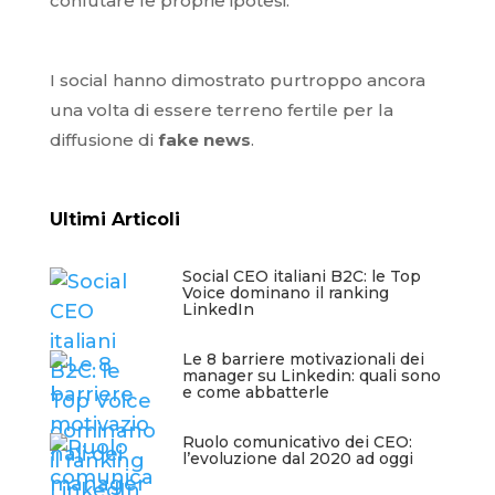
confutare le proprie ipotesi.
I social hanno dimostrato purtroppo ancora
una volta di essere terreno fertile per la
diffusione di
fake news
.
Ultimi Articoli
Social CEO italiani B2C: le Top
Voice dominano il ranking
LinkedIn
Le 8 barriere motivazionali dei
manager su Linkedin: quali sono
e come abbatterle
Ruolo comunicativo dei CEO:
l’evoluzione dal 2020 ad oggi