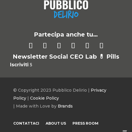
Partecipa anche tu…
Newsletter Social CEO Lab 💊
Pills
Iscriviti
© Copyright 2023 Pubblico Delirio |
Privacy
Policy
|
Cookie Policy
| Made with Love by
Brands
CONTATTACI
ABOUT US
PRESS ROOM