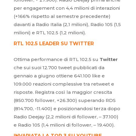
per engagement con 4,4 milioni di interazioni
(+166% rispetto al semestre precedente)
davanti a Radio Italia (2,1 milioni), Radio 105 (1,5
milioni) e RTL 102.5 (1,2 milioni).
RTL 102.5 LEADER SU TWITTER
Ottima performance di RTL 102.5 su
Twitter
che sui suoi 12.700 tweet pubblicati da
gennaio a giugno ottiene 641.100 like e
109.000 reazioni complessive tra retweet e
risposte. Registra così la maggior crescita
(850.700 follower, +26.300) superando RDS
(814.700, -11.400) e posizionandosi terza dopo
Radio Deejay (2,2 milioni di follower, – 37.100)
e Radio 105 (1,4 milioni di follower, – 19.400).
INVARIATA LA TOP 3 SU YOUTUBE