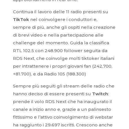
Continua il lavoro delle 11 radio presenti su
TikTok
nel coinvolgere i conduttori e,
sempre di più, anche gli ospiti nella creazione
di brevi video e nella partecipazione alle
challenge del momento. Guida la classifica
RTL 102.5 con 248.900 follower seguita da
RDS Next, che coinvolge molti tiktoker italiani
per intrattenere i propri giovani fan (242.700,
+81.700), e da Radio 105 (188.300)
Sempre più seguiti gli stream delle radio che
hanno deciso di essere presenti su
Twitch
:
prende il volo RDS Next che ha inaugurato il
canale a inizio anno e, grazie a un palinsesto
fittissimo e l’attivo coinvolgimento di webstar
ha raggiunto i 29.697 iscritti. Crescono anche