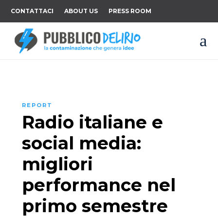
CONTATTACI
ABOUT US
PRESS ROOM
a
REPORT
Radio italiane e
social media:
migliori
performance nel
primo semestre