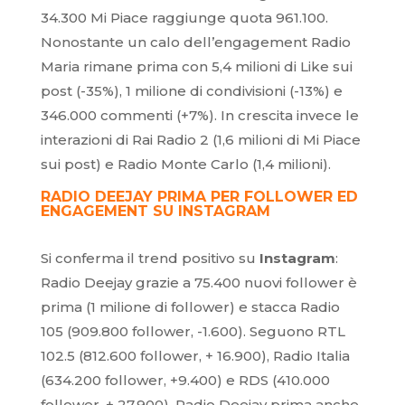
34.300 Mi Piace raggiunge quota 961.100.
Nonostante un calo dell’engagement Radio
Maria rimane prima con 5,4 milioni di Like sui
post (-35%), 1 milione di condivisioni (-13%) e
346.000 commenti (+7%). In crescita invece le
interazioni di Rai Radio 2 (1,6 milioni di Mi Piace
sui post) e Radio Monte Carlo (1,4 milioni).
RADIO DEEJAY PRIMA PER FOLLOWER ED
ENGAGEMENT SU INSTAGRAM
Si conferma il trend positivo su
Instagram
:
Radio Deejay grazie a 75.400 nuovi follower è
prima (1 milione di follower) e stacca Radio
105 (909.800 follower, -1.600). Seguono RTL
102.5 (812.600 follower, + 16.900), Radio Italia
(634.200 follower, +9.400) e RDS (410.000
follower, + 27.900). Radio Deejay prima anche