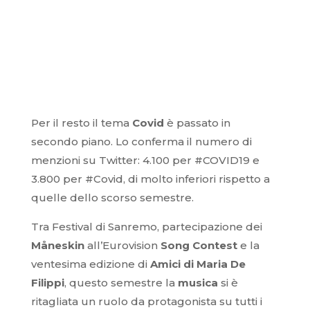
Per il resto il tema
Covid
è passato in
secondo piano. Lo conferma il numero di
menzioni su Twitter: 4.100 per #COVID19 e
3.800 per #Covid, di molto inferiori rispetto a
quelle dello scorso semestre.
Tra Festival di Sanremo, partecipazione dei
Måneskin
all’Eurovision
Song Contest
e la
ventesima edizione di
Amici di Maria De
Filippi
, questo semestre la
musica
si è
ritagliata un ruolo da protagonista su tutti i