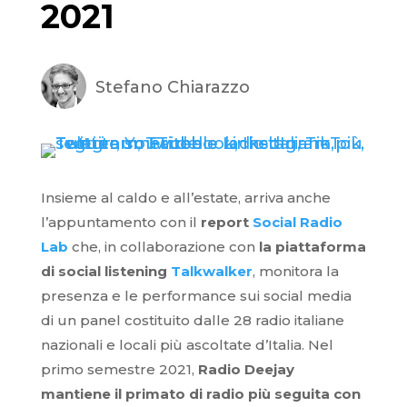
2021
Stefano Chiarazzo
Insieme al caldo e all’estate, arriva anche
l’appuntamento con il
report
Social Radio
Lab
che, in collaborazione con
la piattaforma
di social listening
Talkwalker
, monitora la
presenza e le performance sui social media
di un panel costituito dalle 28 radio italiane
nazionali e locali più ascoltate d’Italia. Nel
primo semestre 2021,
Radio Deejay
mantiene il primato di radio più seguita con