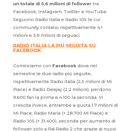
un totale di 5,6 milioni di follower
tra
Facebook, Instagram, Twitter e YouTube.
Seguono Radio Italia e Radio 105 le cui
community contano rispettivamente 4,1
milioni e 3,9 milioni di seguaci.
RADIO ITALIA LA PIÙ SEGUITA SU
FACEBOOK
Cominciamo con
Facebook
dove nel
semestre le due radio più seguite,
rispettivamente Radio Italia (2,5 milioni di Mi
Piace) e Radio Deejay (2,2 milioni), perdono
9.600 fan la prima e 4.100 la seconda. In
crescita invece, entrambe a quota 1.7 milioni di
Mi Piace, Radio Maria (+ 28.700 Mi Piace) e
Radio 105 (+ 31.400), seconde per aumento di
follower solo a Rai Radio 2 che grazie ai nuovi