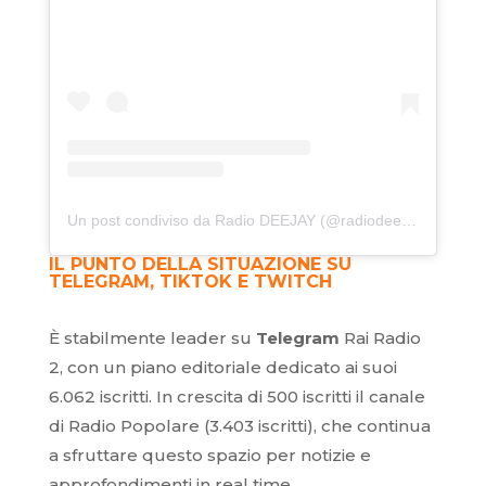
Un post condiviso da Radio DEEJAY (@radiodeejay)
IL PUNTO DELLA SITUAZIONE SU
TELEGRAM, TIKTOK E TWITCH
È stabilmente leader su
Telegram
Rai Radio
2, con un piano editoriale dedicato ai suoi
6.062 iscritti. In crescita di 500 iscritti il canale
di Radio Popolare (3.403 iscritti), che continua
a sfruttare questo spazio per notizie e
approfondimenti in real time.