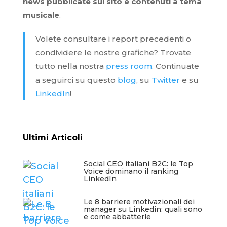
news pubblicate sul sito e contenuti a tema
musicale
.
Volete consultare i report precedenti o
condividere le nostre grafiche? Trovate
tutto nella nostra
press room
. Continuate
a seguirci su questo
blog
, su
Twitter
e su
LinkedIn
!
Ultimi Articoli
Social CEO italiani B2C: le Top
Voice dominano il ranking
LinkedIn
Le 8 barriere motivazionali dei
manager su Linkedin: quali sono
e come abbatterle