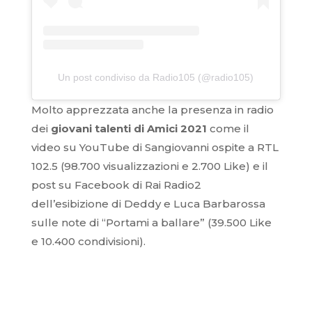
Un post condiviso da Radio105 (@radio105)
Molto apprezzata anche la presenza in radio
dei
giovani talenti di Amici 2021
come il
video su YouTube di Sangiovanni ospite a RTL
102.5 (98.700 visualizzazioni e 2.700 Like) e il
post su Facebook di Rai Radio2
dell’esibizione di Deddy e Luca Barbarossa
sulle note di “Portami a ballare” (39.500 Like
e 10.400 condivisioni).