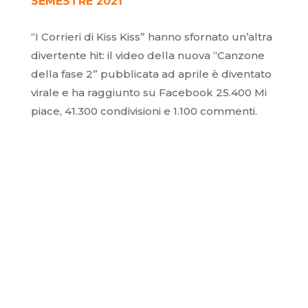
SEMESTRE 2021
“I Corrieri di Kiss Kiss” hanno sfornato un’altra
divertente hit: il video della nuova “Canzone
della fase 2” pubblicata ad aprile è diventato
virale e ha raggiunto su Facebook 25.400 Mi
piace, 41.300 condivisioni e 1.100 commenti.