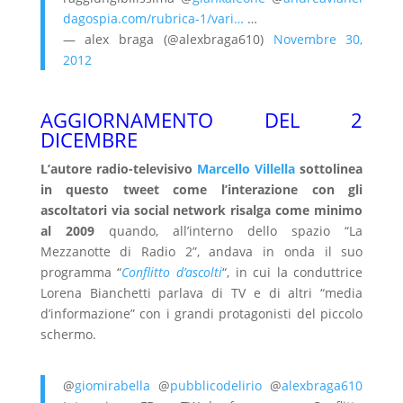
dagospia.com/rubrica-1/vari…
…
— alex braga (@alexbraga610)
Novembre 30,
2012
AGGIORNAMENTO DEL 2
DICEMBRE
L’autore radio-televisivo
Marcello Villella
sottolinea
in questo tweet come l’interazione con gli
ascoltatori via social network risalga come minimo
al 2009
quando, all’interno dello spazio “La
Mezzanotte di Radio 2”, andava in onda il suo
programma “
Conflitto d’ascolti
“, in cui la conduttrice
Lorena Bianchetti parlava di TV e di altri “media
d’informazione” con i grandi protagonisti del piccolo
schermo.
@
giomirabella
@
pubblicodelirio
@
alexbraga610