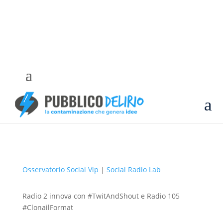
a
Osservatorio Social Vip
|
Social Radio Lab
Radio 2 innova con #TwitAndShout e Radio 105
#ClonailFormat