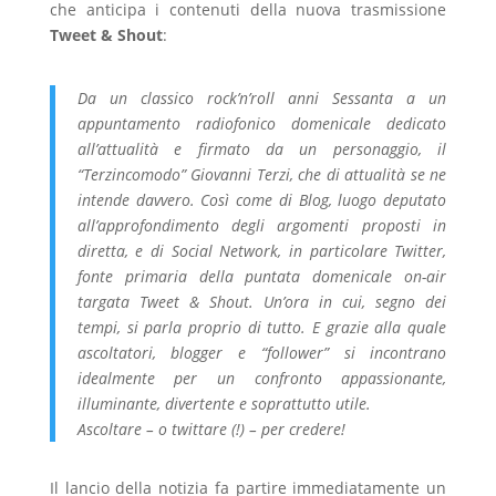
che anticipa i contenuti della nuova trasmissione
Tweet & Shout
:
Da un classico rock’n’roll anni Sessanta a un
appuntamento radiofonico domenicale dedicato
all’attualità e firmato da un personaggio, il
“Terzincomodo” Giovanni Terzi, che di attualità se ne
intende davvero. Così come di Blog, luogo deputato
all’approfondimento degli argomenti proposti in
diretta, e di Social Network, in particolare Twitter,
fonte primaria della puntata domenicale on-air
targata Tweet & Shout. Un’ora in cui, segno dei
tempi, si parla proprio di tutto. E grazie alla quale
ascoltatori, blogger e “follower” si incontrano
idealmente per un confronto appassionante,
illuminante, divertente e soprattutto utile.
Ascoltare – o twittare (!) – per credere!
Il lancio della notizia fa partire immediatamente un