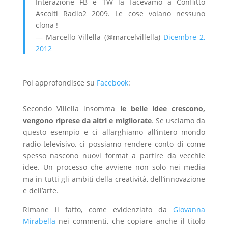
Interazione FB e TW la facevamo a Conflitto
Ascolti Radio2 2009. Le cose volano nessuno
clona !
— Marcello Villella (@marcelvillella)
Dicembre 2,
2012
Poi approfondisce su
Facebook
:
Secondo Villella insomma
le belle idee crescono,
vengono riprese da altri e migliorate
. Se usciamo da
questo esempio e ci allarghiamo all’intero mondo
radio-televisivo, ci possiamo rendere conto di come
spesso nascono nuovi format a partire da vecchie
idee. Un processo che avviene non solo nei media
ma in tutti gli ambiti della creatività, dell’innovazione
e dell’arte.
Rimane il fatto, come evidenziato da
Giovanna
Mirabella
nei commenti, che copiare anche il titolo