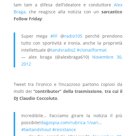
tam tam a difesa dell’ideatore e conduttore
Alex
Braga
, che reagisce alla notizia con un
sarcastico
Follow Friday
:
Super mega
#FF
@
radio105
perchè prendono
tutto con sportività e ironia, anche la proprietà
intellettuale @
tandsradio2
#clonailformat
— alex braga (@alexbraga610)
Novembre 30,
2012
Tweet tra l’ironico e l’incazzoso partono copiosi da
molti dei
“contributor” della trasmissione, tra cui il
DJ Claudio Coccoluto
.
Incredibile… Facciamo girare la notizia il più
possibile!
dagospia.com/rubrica-1/vari
…
#twitandshout
#resistance