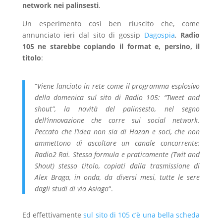
network nei palinsesti
.
Un esperimento così ben riuscito che, come
annunciato ieri dal sito di gossip
Dagospia
,
Radio
105 ne starebbe copiando il format e, persino, il
titolo
:
“
Viene lanciato in rete come il programma esplosivo
della domenica sul sito di Radio 105: “Tweet and
shout”, la novità del palinsesto, nel segno
dell’innovazione che corre sui social network.
Peccato che l’idea non sia di Hazan e soci, che non
ammettono di ascoltare un canale concorrente:
Radio2 Rai. Stessa formula e praticamente (Twit and
Shout) stesso titolo, copiati dalla trasmissione di
Alex Braga, in onda, da diversi mesi, tutte le sere
dagli studi di via Asiago
“.
Ed effettivamente
sul sito di 105 c’è una bella scheda