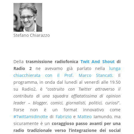
Stefano Chiarazzo
Della
trasmissione radiofonica
Twit And Shout
di
Radio 2
ne avevamo già parlato nella
lunga
chiacchierata con il Prof. Marco Stancati
. Il
programma, in onda dal lunedì al venerdì alle 19.50
su Radio2, è “
costruito con Twitter attraverso il
contributo di una squadra affiatatissima di opinion
leader – blogger, comici, giornalisti, politici, curiosi
“.
Forse non è un format innovativo come
#Twittamidinotte
di
Fabrizio
e
Matteo
Iamundo, ma
sicuramente è un
coraggioso passo avanti per una
radio tradizionale verso l’integrazione dei social