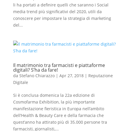
li ha portati a definire quelli che saranno i Social
media trend più significativi del 2020, utili da
conoscere per impostare la strategia di marketing
del...
Il matrimonio tra farmacisti e piattaforme
digitali? S’ha da fare!
da
Stefano Chiarazzo
|
Apr 27, 2018
|
Reputazione
Digitale
Si è conclusa domenica la 22a edizione di
Cosmofarma Exhibition, la più importante
manifestazione fieristica in Europa nell’ambito
dell’Health & Beauty Care e della farmacia che
quest’anno ha attirato più di 35.000 persone tra
farmacisti, giornalisti,...