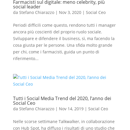
Farmacisti sul digitale: meno celebrity, più
social leader
da
Stefano Chiarazzo
|
Nov 3, 2020
|
Social Ceo
Periodi difficili come questo, rendono tutti i manager
ancora più coscienti del proprio ruolo sociale.
Sviluppare e difendere il business, sì, ma facendo la
cosa giusta per le persone. Una sfida molto grande
per chi, come i farmacisti, guida un punto di
riferimento...
Tutti i Social Media Trend del 2020, l’anno dei
Social Ceo
da
Stefano Chiarazzo
|
Nov 14, 2019
|
Social Ceo
Nelle scorse settimane Talkwalker, in collaborazione
con Hub Spot, ha diffuso i risultati di uno studio che