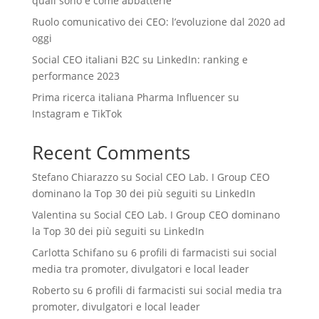
quali sono e come abbatterle
Ruolo comunicativo dei CEO: l’evoluzione dal 2020 ad
oggi
Social CEO italiani B2C su LinkedIn: ranking e
performance 2023
Prima ricerca italiana Pharma Influencer su
Instagram e TikTok
Recent Comments
Stefano Chiarazzo
su
Social CEO Lab. I Group CEO
dominano la Top 30 dei più seguiti su LinkedIn
Valentina
su
Social CEO Lab. I Group CEO dominano
la Top 30 dei più seguiti su LinkedIn
Carlotta Schifano
su
6 profili di farmacisti sui social
media tra promoter, divulgatori e local leader
Roberto
su
6 profili di farmacisti sui social media tra
promoter, divulgatori e local leader