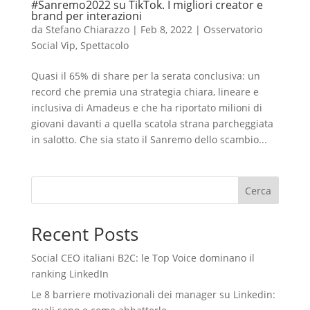
#Sanremo2022 su TikTok. I migliori creator e
brand per interazioni
da
Stefano Chiarazzo
|
Feb 8, 2022
|
Osservatorio
Social Vip
,
Spettacolo
Quasi il 65% di share per la serata conclusiva: un
record che premia una strategia chiara, lineare e
inclusiva di Amadeus e che ha riportato milioni di
giovani davanti a quella scatola strana parcheggiata
in salotto. Che sia stato il Sanremo dello scambio...
Cerca
Recent Posts
Social CEO italiani B2C: le Top Voice dominano il
ranking LinkedIn
Le 8 barriere motivazionali dei manager su Linkedin: