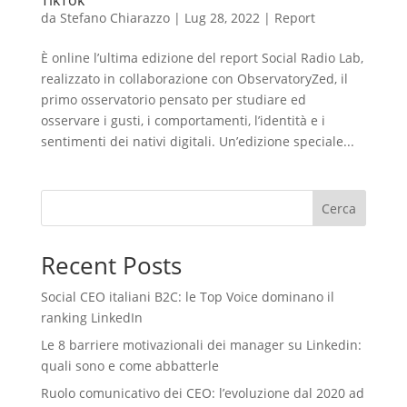
TikTok
da
Stefano Chiarazzo
|
Lug 28, 2022
|
Report
È online l’ultima edizione del report Social Radio Lab,
realizzato in collaborazione con ObservatoryZed, il
primo osservatorio pensato per studiare ed
osservare i gusti, i comportamenti, l’identità e i
sentimenti dei nativi digitali. Un’edizione speciale...
Cerca
Recent Posts
Social CEO italiani B2C: le Top Voice dominano il
ranking LinkedIn
Le 8 barriere motivazionali dei manager su Linkedin:
quali sono e come abbatterle
Ruolo comunicativo dei CEO: l’evoluzione dal 2020 ad