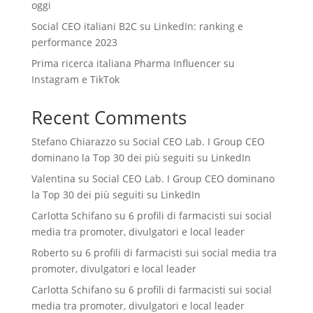
oggi
Social CEO italiani B2C su LinkedIn: ranking e
performance 2023
Prima ricerca italiana Pharma Influencer su
Instagram e TikTok
Recent Comments
Stefano Chiarazzo
su
Social CEO Lab. I Group CEO
dominano la Top 30 dei più seguiti su LinkedIn
Valentina
su
Social CEO Lab. I Group CEO dominano
la Top 30 dei più seguiti su LinkedIn
Carlotta Schifano
su
6 profili di farmacisti sui social
media tra promoter, divulgatori e local leader
Roberto
su
6 profili di farmacisti sui social media tra
promoter, divulgatori e local leader
Carlotta Schifano
su
6 profili di farmacisti sui social
media tra promoter, divulgatori e local leader