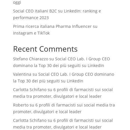
oggi
Social CEO italiani B2C su LinkedIn: ranking e
performance 2023
Prima ricerca italiana Pharma Influencer su
Instagram e TikTok
Recent Comments
Stefano Chiarazzo
su
Social CEO Lab. I Group CEO
dominano la Top 30 dei più seguiti su LinkedIn
Valentina
su
Social CEO Lab. I Group CEO dominano
la Top 30 dei più seguiti su LinkedIn
Carlotta Schifano
su
6 profili di farmacisti sui social
media tra promoter, divulgatori e local leader
Roberto
su
6 profili di farmacisti sui social media tra
promoter, divulgatori e local leader
Carlotta Schifano
su
6 profili di farmacisti sui social
media tra promoter, divulgatori e local leader