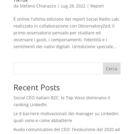
TikTok
da
Stefano Chiarazzo
|
Lug 28, 2022
|
Report
È online l’ultima edizione del report Social Radio Lab,
realizzato in collaborazione con ObservatoryZed, il
primo osservatorio pensato per studiare ed
osservare i gusti, i comportamenti, l’identità e i
sentimenti dei nativi digitali. Un’edizione speciale...
Cerca
Recent Posts
Social CEO italiani B2C: le Top Voice dominano il
ranking LinkedIn
Le 8 barriere motivazionali dei manager su Linkedin:
quali sono e come abbatterle
Ruolo comunicativo dei CEO: l’evoluzione dal 2020 ad