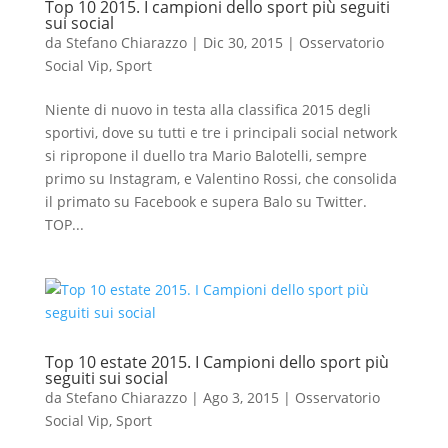
Top 10 2015. I campioni dello sport più seguiti
sui social
da
Stefano Chiarazzo
|
Dic 30, 2015
|
Osservatorio
Social Vip
,
Sport
Niente di nuovo in testa alla classifica 2015 degli
sportivi, dove su tutti e tre i principali social network
si ripropone il duello tra Mario Balotelli, sempre
primo su Instagram, e Valentino Rossi, che consolida
il primato su Facebook e supera Balo su Twitter.
TOP...
Top 10 estate 2015. I Campioni dello sport più
seguiti sui social
da
Stefano Chiarazzo
|
Ago 3, 2015
|
Osservatorio
Social Vip
,
Sport