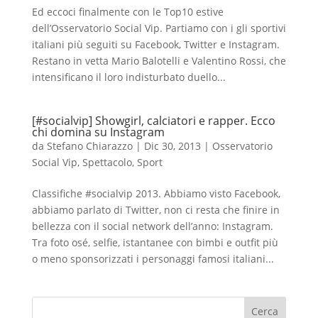
Ed eccoci finalmente con le Top10 estive
dell’Osservatorio Social Vip. Partiamo con i gli sportivi
italiani più seguiti su Facebook, Twitter e Instagram.
Restano in vetta Mario Balotelli e Valentino Rossi, che
intensificano il loro indisturbato duello...
[#socialvip] Showgirl, calciatori e rapper. Ecco
chi domina su Instagram
da
Stefano Chiarazzo
|
Dic 30, 2013
|
Osservatorio
Social Vip
,
Spettacolo
,
Sport
Classifiche #socialvip 2013. Abbiamo visto Facebook,
abbiamo parlato di Twitter, non ci resta che finire in
bellezza con il social network dell’anno: Instagram.
Tra foto osé, selfie, istantanee con bimbi e outfit più
o meno sponsorizzati i personaggi famosi italiani...
Cerca