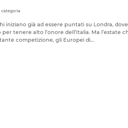
 categoria
chi iniziano già ad essere puntati su Londra, dove
er tenere alto l’onore dell’Italia. Ma l’estate c
ante competizione, gli Europei di...