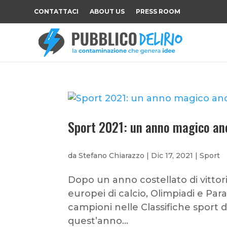
CONTATTACI
ABOUT US
PRESS ROOM
Sport 2021: un anno magico anc
da
Stefano Chiarazzo
|
Dic 17, 2021
|
Sport
Dopo un anno costellato di vittori
europei di calcio, Olimpiadi e Par
campioni nelle Classifiche sport d
quest’anno...