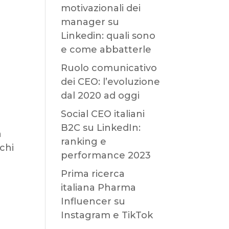
motivazionali dei
manager su
Linkedin: quali sono
e come abbatterle
Ruolo comunicativo
dei CEO: l’evoluzione
dal 2020 ad oggi
Social CEO italiani
B2C su LinkedIn:
a
ranking e
 chi
performance 2023
Prima ricerca
italiana Pharma
Influencer su
Instagram e TikTok