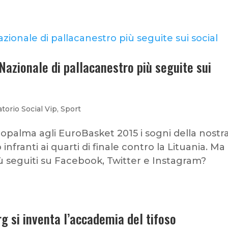
 Nazionale di pallacanestro più seguite sui
torio Social Vip
,
Sport
iopalma agli EuroBasket 2015 i sogni della nostr
infranti ai quarti di finale contro la Lituania. Ma
iù seguiti su Facebook, Twitter e Instagram?
rg si inventa l’accademia del tifoso