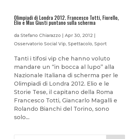
Olimpiadi di Londra 2012. Francesco Totti, Fiorello,
Elio e Max Giusti puntano sulla scherma
da
Stefano Chiarazzo
|
Apr 30, 2012
|
Osservatorio Social Vip
,
Spettacolo
,
Sport
Tanti i tifosi vip che hanno voluto
mandare un “in bocca al lupo” alla
Nazionale Italiana di scherma per le
Olimpiadi di Londra 2012. Elio e le
Storie Tese, il capitano della Roma
Francesco Totti, Giancarlo Magalli e
Rolando Bianchi del Torino, sono
solo...