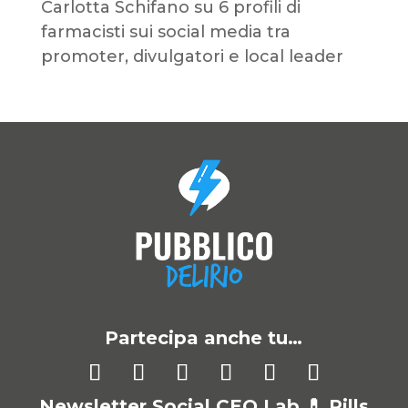
Carlotta Schifano
su
6 profili di
farmacisti sui social media tra
promoter, divulgatori e local leader
Partecipa anche tu…
Newsletter Social CEO Lab 💊
Pills