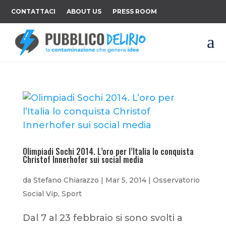
CONTATTACI
ABOUT US
PRESS ROOM
a
Olimpiadi Sochi 2014. L’oro per l’Italia lo conquista
Christof Innerhofer sui social media
da
Stefano Chiarazzo
|
Mar 5, 2014
|
Osservatorio
Social Vip
,
Sport
Dal 7 al 23 febbraio si sono svolti a