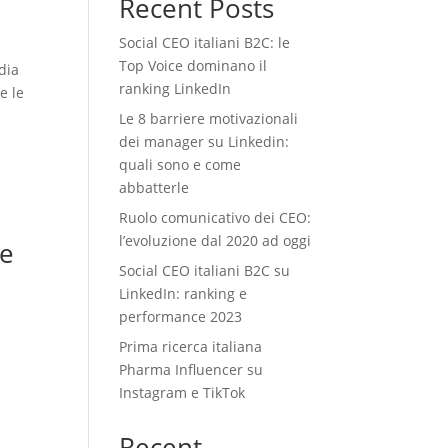
Recent Posts
Social CEO italiani B2C: le
Top Voice dominano il
dia
ranking LinkedIn
e le
Le 8 barriere motivazionali
dei manager su Linkedin:
quali sono e come
abbatterle
Ruolo comunicativo dei CEO:
l’evoluzione dal 2020 ad oggi
re
Social CEO italiani B2C su
LinkedIn: ranking e
performance 2023
Prima ricerca italiana
Pharma Influencer su
Instagram e TikTok
Recent