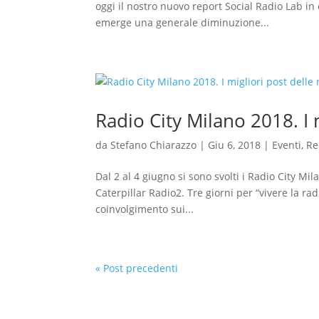
oggi il nostro nuovo report Social Radio Lab in
emerge una generale diminuzione...
Radio City Milano 2018. I 
da
Stefano Chiarazzo
|
Giu 6, 2018
|
Eventi
,
Re
Dal 2 al 4 giugno si sono svolti i Radio City Mi
Caterpillar Radio2. Tre giorni per “vivere la rad
coinvolgimento sui...
« Post precedenti