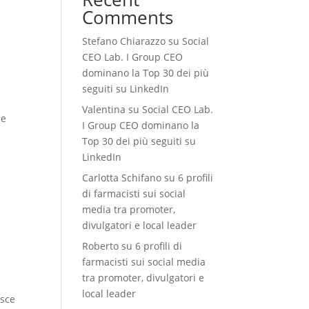
Comments
Stefano Chiarazzo
su
Social
CEO Lab. I Group CEO
dominano la Top 30 dei più
seguiti su LinkedIn
Valentina
su
Social CEO Lab.
he
I Group CEO dominano la
i
Top 30 dei più seguiti su
LinkedIn
Carlotta Schifano
su
6 profili
di farmacisti sui social
media tra promoter,
divulgatori e local leader
Roberto
su
6 profili di
farmacisti sui social media
tra promoter, divulgatori e
local leader
Esce