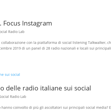
al. Focus Instagram
ocial Radio Lab
n collaborazione con la piattaforma di social listening Talkwalker, c
embre 2019 di un panel di 28 radio nazionali e locali sui principal
 delle radio italiane sui social
Social Radio Lab
 hanno coinvolto di più gli ascoltatori sui principali social media? 