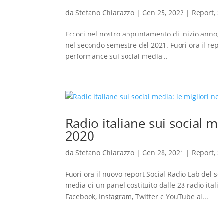
da
Stefano Chiarazzo
|
Gen 25, 2022
|
Report
,
Eccoci nel nostro appuntamento di inizio anno, 
nel secondo semestre del 2021. Fuori ora il rep
performance sui social media...
Radio italiane sui social 
2020
da
Stefano Chiarazzo
|
Gen 28, 2021
|
Report
,
Fuori ora il nuovo report Social Radio Lab del
media di un panel costituito dalle 28 radio ital
Facebook, Instagram, Twitter e YouTube al...