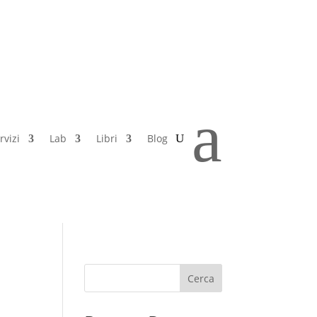
a
rvizi
Lab
Libri
Blog
Cerca