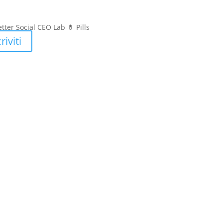
tter Social CEO Lab 💊
Pills
riviti