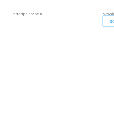
Partecipa anche tu…
Newsle
Isc