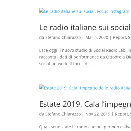
Le radio italiane sui soci
da
Stefano Chiarazzo
|
Mar 4, 2020
|
Report
,
S
Esce oggi il nuovo studio di Social Radio Lab, i
racconta i dati di performance da Ottobre a Dic
social network. Il focus di...
Estate 2019. Cala l’impegno
da
Stefano Chiarazzo
|
Nov 22, 2019
|
Report
,
Quali sono state le radio che nel periodo estivo