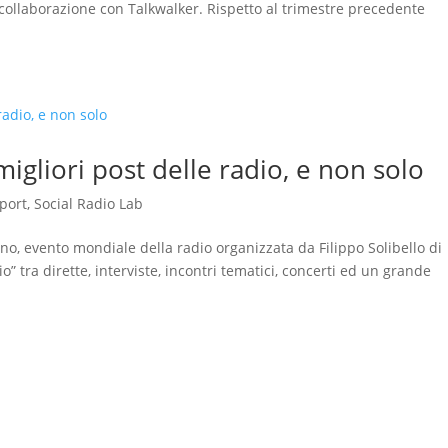
 collaborazione con Talkwalker. Rispetto al trimestre precedente
migliori post delle radio, e non solo
port
,
Social Radio Lab
lano, evento mondiale della radio organizzata da Filippo Solibello di
io” tra dirette, interviste, incontri tematici, concerti ed un grande