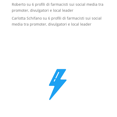
Roberto
su
6 profili di farmacisti sui social media tra
promoter, divulgatori e local leader
Carlotta Schifano
su
6 profili di farmacisti sui social
media tra promoter, divulgatori e local leader