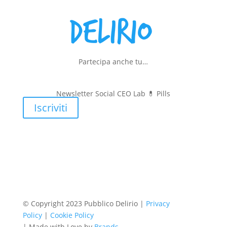
Partecipa anche tu…
Newsletter Social CEO Lab 💊
Pills
Iscriviti
© Copyright 2023 Pubblico Delirio |
Privacy
Policy
|
Cookie Policy
| Made with Love by
Brands