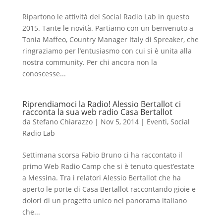
Ripartono le attività del Social Radio Lab in questo
2015. Tante le novità. Partiamo con un benvenuto a
Tonia Maffeo, Country Manager Italy di Spreaker, che
ringraziamo per l’entusiasmo con cui si è unita alla
nostra community. Per chi ancora non la
conoscesse...
Riprendiamoci la Radio! Alessio Bertallot ci
racconta la sua web radio Casa Bertallot
da
Stefano Chiarazzo
|
Nov 5, 2014
|
Eventi
,
Social
Radio Lab
Settimana scorsa Fabio Bruno ci ha raccontato il
primo Web Radio Camp che si è tenuto quest’estate
a Messina. Tra i relatori Alessio Bertallot che ha
aperto le porte di Casa Bertallot raccontando gioie e
dolori di un progetto unico nel panorama italiano
che...