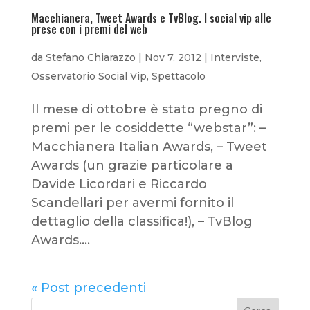
Macchianera, Tweet Awards e TvBlog. I social vip alle
prese con i premi del web
da
Stefano Chiarazzo
|
Nov 7, 2012
|
Interviste
,
Osservatorio Social Vip
,
Spettacolo
Il mese di ottobre è stato pregno di
premi per le cosiddette “webstar”: –
Macchianera Italian Awards, – Tweet
Awards (un grazie particolare a
Davide Licordari e Riccardo
Scandellari per avermi fornito il
dettaglio della classifica!), – TvBlog
Awards....
« Post precedenti