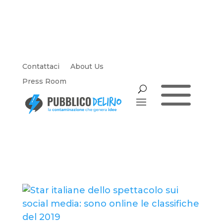
Contattaci
About Us
a
Press Room