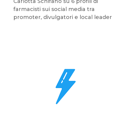
Carlotta Schifano
su
6 profili di
farmacisti sui social media tra
promoter, divulgatori e local leader