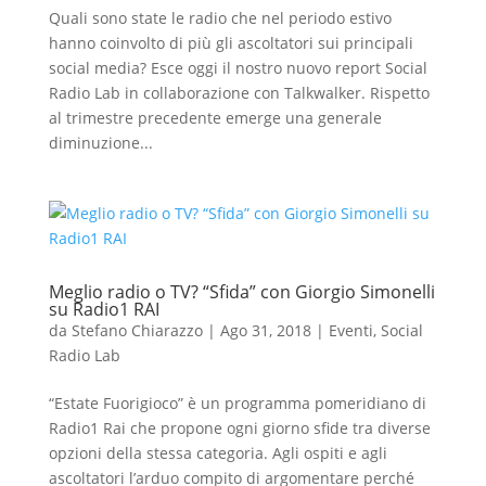
Quali sono state le radio che nel periodo estivo
hanno coinvolto di più gli ascoltatori sui principali
social media? Esce oggi il nostro nuovo report Social
Radio Lab in collaborazione con Talkwalker. Rispetto
al trimestre precedente emerge una generale
diminuzione...
Meglio radio o TV? “Sfida” con Giorgio Simonelli
su Radio1 RAI
da
Stefano Chiarazzo
|
Ago 31, 2018
|
Eventi
,
Social
Radio Lab
“Estate Fuorigioco” è un programma pomeridiano di
Radio1 Rai che propone ogni giorno sfide tra diverse
opzioni della stessa categoria. Agli ospiti e agli
ascoltatori l’arduo compito di argomentare perché